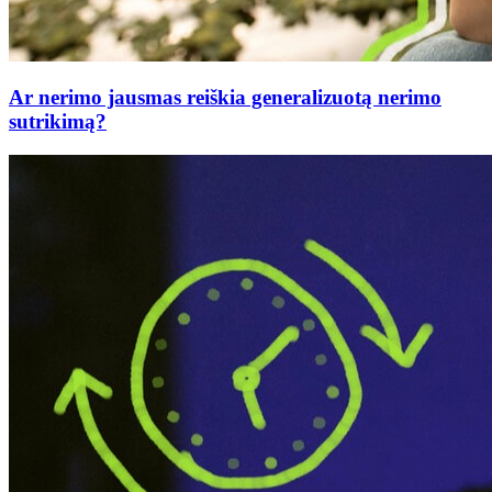
Ar nerimo jausmas reiškia generalizuotą nerimo
sutrikimą?