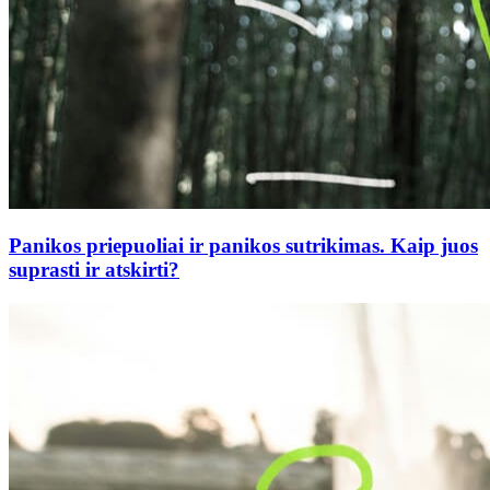
Panikos priepuoliai ir panikos sutrikimas. Kaip juos
suprasti ir atskirti?