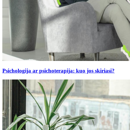
Psichologija ar psichoterapija: kuo jos skiriasi?