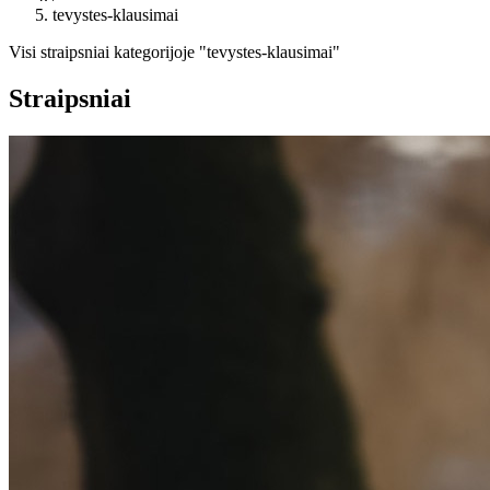
tevystes-klausimai
Visi straipsniai kategorijoje "tevystes-klausimai"
Straipsniai