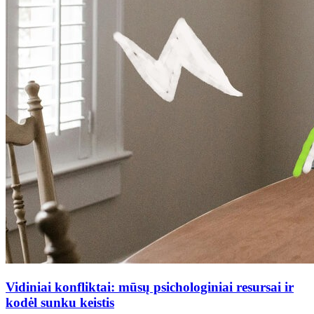
Vidiniai konfliktai: mūsų psichologiniai resursai ir
kodėl sunku keistis