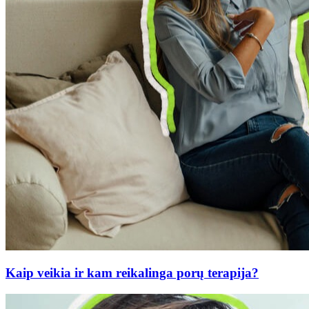
Kaip veikia ir kam reikalinga porų terapija?