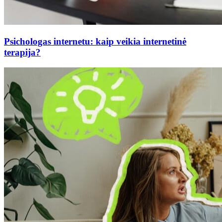
Psichologas internetu: kaip veikia internetinė
terapija?