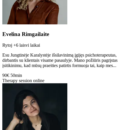
Evelina Rimgailaite
Rytoj
+6 laisvi laikai
Esu Jungtinėje Karalystėje išsilavinimą įgijęs psichoterapeutas,
dirbantis su klientais visame pasaulyje. Mano požiūris pagrįstas
įsitikinimu, kad mūsų praeities patirtis formuoja tai, kaip mes...
90€
50min
Therapy session online