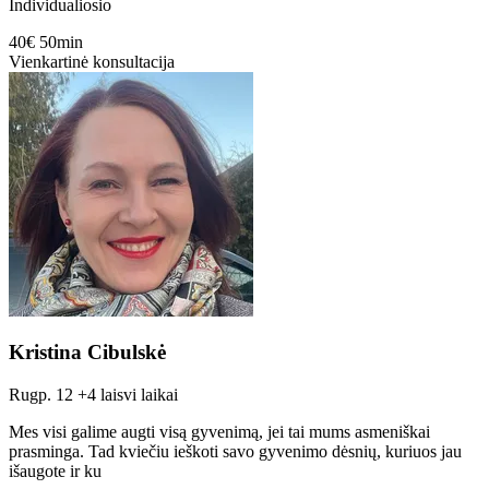
Individualiosio
40€
50min
Vienkartinė konsultacija
Kristina Cibulskė
Rugp. 12
+4 laisvi laikai
Mes visi galime augti visą gyvenimą, jei tai mums asmeniškai
prasminga. Tad kviečiu ieškoti savo gyvenimo dėsnių, kuriuos jau
išaugote ir ku