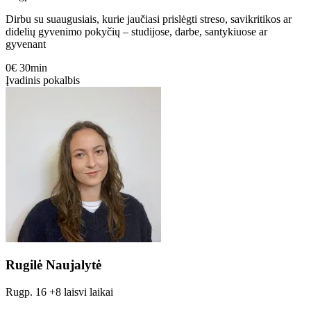
Dirbu su suaugusiais, kurie jaučiasi prislėgti streso, savikritikos ar
didelių gyvenimo pokyčių – studijose, darbe, santykiuose ar
gyvenant
0€
30min
Įvadinis pokalbis
Rugilė Naujalytė
Rugp. 16
+8 laisvi laikai