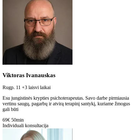
Viktoras Ivanauskas
Rugp. 11
+3 laisvi laikai
Esu jungistinės krypties psichoterapeutas. Savo darbe pirmiausia
vertinu saugų, pagarbų ir atvirą terapinį santykį, kuriame žmogus
gali būti
69€
50min
Individuali konsultacija