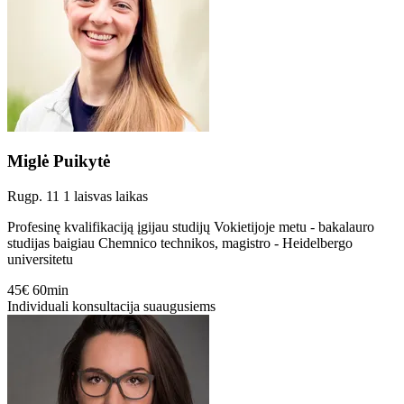
Miglė Puikytė
Rugp. 11
1 laisvas laikas
Profesinę kvalifikaciją įgijau studijų Vokietijoje metu - bakalauro
studijas baigiau Chemnico technikos, magistro - Heidelbergo
universitetu
45€
60min
Individuali konsultacija suaugusiems