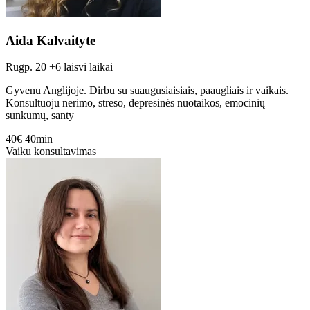
Aida Kalvaityte
Rugp. 20
+6 laisvi laikai
Gyvenu Anglijoje. Dirbu su suaugusiaisiais, paaugliais ir vaikais.
Konsultuoju nerimo, streso, depresinės nuotaikos, emocinių
sunkumų, santy
40€
40min
Vaiku konsultavimas