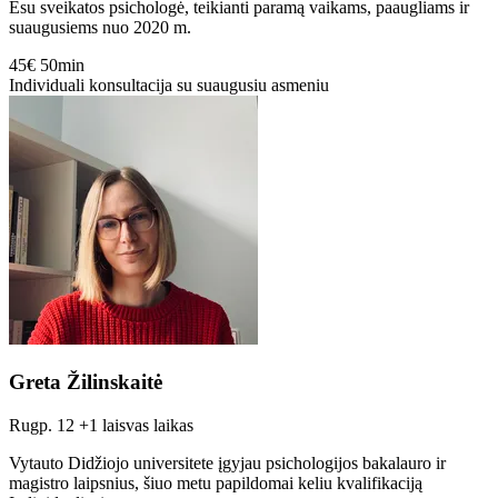
Esu sveikatos psichologė, teikianti paramą vaikams, paaugliams ir
suaugusiems nuo 2020 m.
45€
50min
Individuali konsultacija su suaugusiu asmeniu
Greta Žilinskaitė
Rugp. 12
+1 laisvas laikas
Vytauto Didžiojo universitete įgyjau psichologijos bakalauro ir
magistro laipsnius, šiuo metu papildomai keliu kvalifikaciją