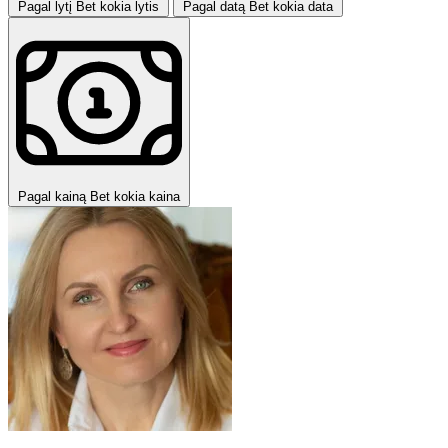
Pagal lytį
Bet kokia lytis
Pagal datą
Bet kokia data
Pagal kainą
Bet kokia kaina