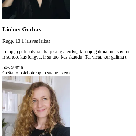
Liubov Gorbas
Rugp. 13
1 laisvas laikas
Terapiją pati patyriau kaip saugią erdvę, kurioje galima būti savimi –
ir su tuo, kas lengva, ir su tuo, kas skaudu. Tai vieta, kur galima t
50€
50min
Geštalto psichoterapija suaugusiems