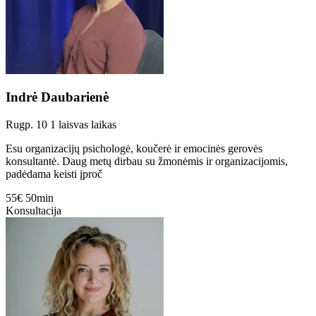
Indrė Daubarienė
Rugp. 10
1 laisvas laikas
Esu organizacijų psichologė, koučerė ir emocinės gerovės
konsultantė. Daug metų dirbau su žmonėmis ir organizacijomis,
padėdama keisti įproč
55€
50min
Konsultacija