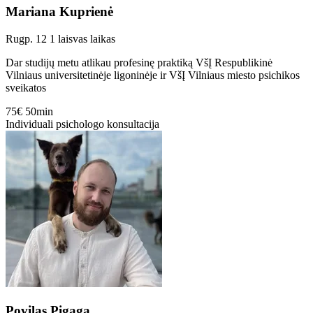
Mariana Kuprienė
Rugp. 12
1 laisvas laikas
Dar studijų metu atlikau profesinę praktiką VšĮ Respublikinė
Vilniaus universitetinėje ligoninėje ir VšĮ Vilniaus miesto psichikos
sveikatos
75€
50min
Individuali psichologo konsultacija
Povilas Pigaga