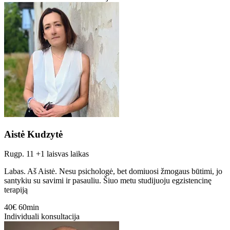
Aistė Kudzytė
Rugp. 11
+1 laisvas laikas
Labas. Aš Aistė. Nesu psichologė, bet domiuosi žmogaus būtimi, jo
santykiu su savimi ir pasauliu. Šiuo metu studijuoju egzistencinę
terapiją
40€
60min
Individuali konsultacija