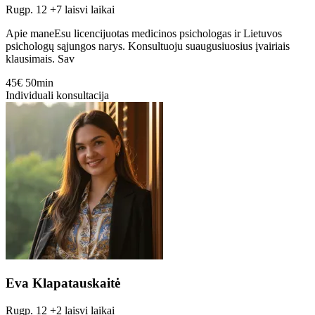
Rugp. 12
+7 laisvi laikai
Apie maneEsu licencijuotas medicinos psichologas ir Lietuvos
psichologų sąjungos narys. Konsultuoju suaugusiuosius įvairiais
klausimais. Sav
45€
50min
Individuali konsultacija
Eva Klapatauskaitė
Rugp. 12
+2 laisvi laikai