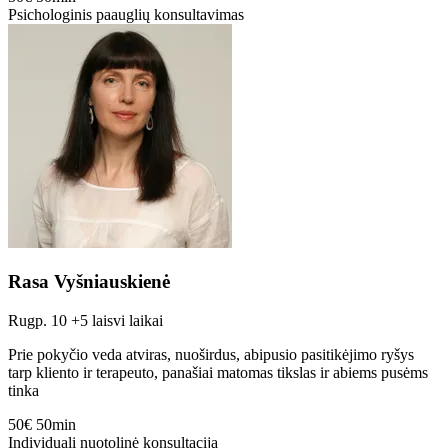
Psichologinis paauglių konsultavimas
Rasa Vyšniauskienė
Rugp. 10
+5 laisvi laikai
Prie pokyčio veda atviras, nuoširdus, abipusio pasitikėjimo ryšys
tarp kliento ir terapeuto, panašiai matomas tikslas ir abiems pusėms
tinka
50€
50min
Individuali nuotolinė konsultacija