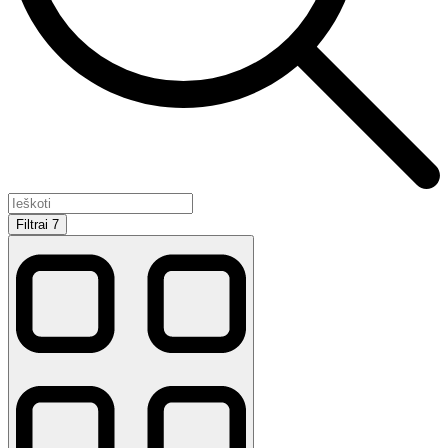
Filtrai
7