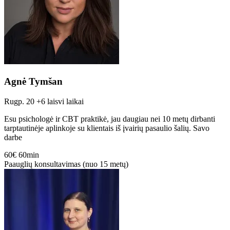
Agnė Tymšan
Rugp. 20
+6 laisvi laikai
Esu psichologė ir CBT praktikė, jau daugiau nei 10 metų dirbanti
tarptautinėje aplinkoje su klientais iš įvairių pasaulio šalių. Savo
darbe
60€
60min
Paauglių konsultavimas (nuo 15 metų)