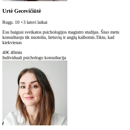
Urtė Gecevičiūtė
Rugp. 10
+3 laisvi laikai
Esu baigusi sveikatos psichologijos magistro studijas. Šiuo metu
konsultuoju tik nuotoliu, lietuvių ir anglų kalbomis.Tikiu, kad
kiekvienas
40€
40min
Individuali psichologo konsultacija