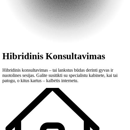
Hibridinis Konsultavimas
Hibridinis konsultavimas – tai lankstus būdas derinti gyvas ir
nuotolines sesijas. Galite susitikti su specialistu kabinete, kai tai
patogu, o kitus kartus – kalbėtis internetu.