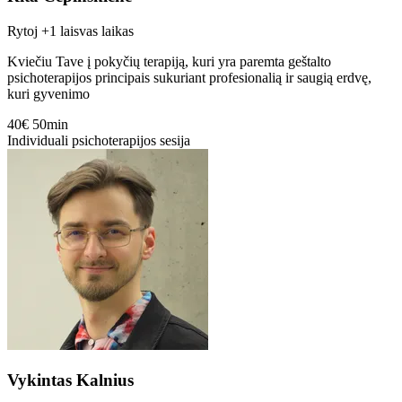
Rytoj
+1 laisvas laikas
Kviečiu Tave į pokyčių terapiją, kuri yra paremta geštalto
psichoterapijos principais sukuriant profesionalią ir saugią erdvę,
kuri gyvenimo
40€
50min
Individuali psichoterapijos sesija
Vykintas Kalnius