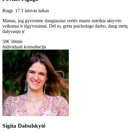
Rugp. 17
1 laisvas laikas
Manau, jog gyvenime daugiausiai vertės mums suteikia aktyvūs
veiksmai ir išgyvenimai. Dėl to, greta psichologo darbo, daug metų
dalyvauju ir
50€
50min
Individuali konsultacija
Sigita Dabulskytė