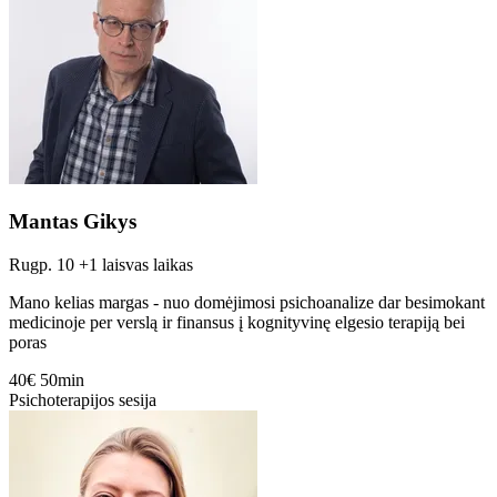
Mantas Gikys
Rugp. 10
+1 laisvas laikas
Mano kelias margas - nuo domėjimosi psichoanalize dar besimokant
medicinoje per verslą ir finansus į kognityvinę elgesio terapiją bei
poras
40€
50min
Psichoterapijos sesija