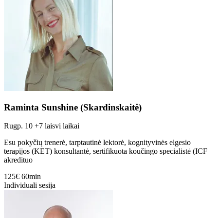
Raminta Sunshine (Skardinskaitė)
Rugp. 10
+7 laisvi laikai
Esu pokyčių trenerė, tarptautinė lektorė, kognityvinės elgesio
terapijos (KET) konsultantė, sertifikuota koučingo specialistė (ICF
akredituo
125€
60min
Individuali sesija