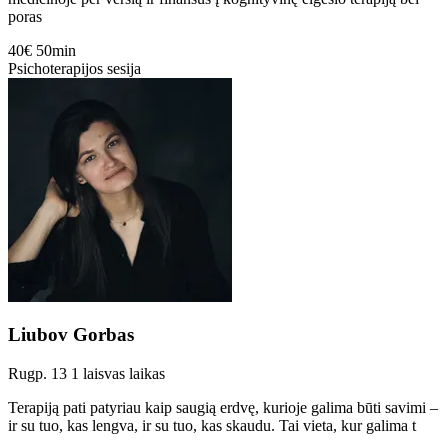
poras
40€
50min
Psichoterapijos sesija
Liubov Gorbas
Rugp. 13
1 laisvas laikas
Terapiją pati patyriau kaip saugią erdvę, kurioje galima būti savimi –
ir su tuo, kas lengva, ir su tuo, kas skaudu. Tai vieta, kur galima t