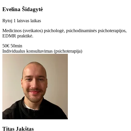
Evelina Šidagytė
Rytoj
1 laisvas laikas
Medicinos (sveikatos) psichologė, psichodinaminės psichoterapijos,
EDMR praktikė.
50€
50min
Individualus konsultavimas (psichoterapija)
Titas Jakštas