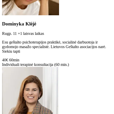
Dominyka Klėjė
Rugp. 11
+1 laisvas laikas
Esu geštalto psichoterapijos praktikė, socialinė darbuotoja ir
gydomojo masažo specialistė. Lietuvos Geštalto asociacijos narė.
Siekiu tapti
40€
60min
Individuali terapinė konsultacija (60 min.)