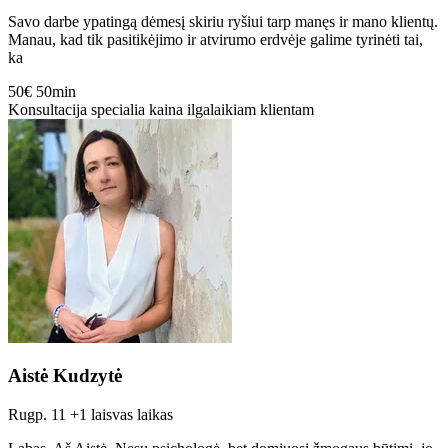
Savo darbe ypatingą dėmesį skiriu ryšiui tarp manęs ir mano klientų.
Manau, kad tik pasitikėjimo ir atvirumo erdvėje galime tyrinėti tai,
ka
50€
50min
Konsultacija specialia kaina ilgalaikiam klientam
Aistė Kudzytė
Rugp. 11
+1 laisvas laikas