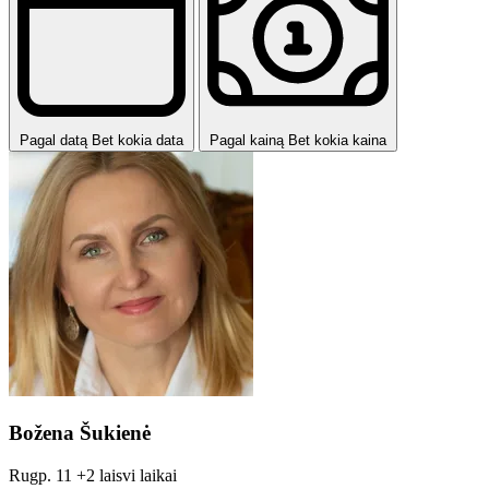
Pagal datą
Bet kokia data
Pagal kainą
Bet kokia kaina
Božena Šukienė
Rugp. 11
+2 laisvi laikai