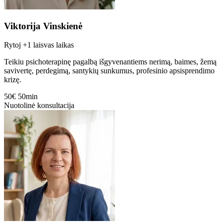
Viktorija Vinskienė
Rytoj
+1 laisvas laikas
Teikiu psichoterapinę pagalbą išgyvenantiems nerimą, baimes, žemą
savivertę, perdegimą, santykių sunkumus, profesinio apsisprendimo
krizę.
50€
50min
Nuotolinė konsultacija