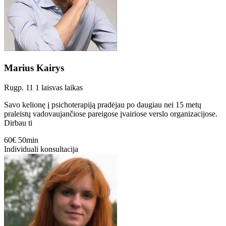
Marius Kairys
Rugp. 11
1 laisvas laikas
Savo kelionę į psichoterapiją pradėjau po daugiau nei 15 metų
praleistų vadovaujančiose pareigose įvairiose verslo organizacijose.
Dirbau ti
60€
50min
Individuali konsultacija