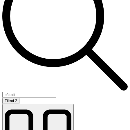
Filtrai
2