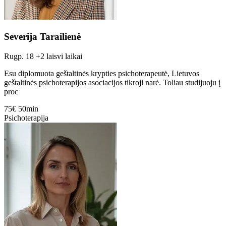
Severija Tarailienė
Rugp. 18
+2 laisvi laikai
Esu diplomuota geštaltinės krypties psichoterapeutė, Lietuvos
geštaltinės psichoterapijos asociacijos tikroji narė. Toliau studijuoju į
proc
75€
50min
Psichoterapija