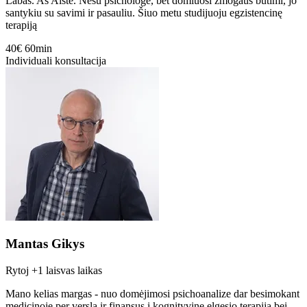
Labas. Aš Aistė. Nesu psichologė, bet domiuosi žmogaus būtimi, jo
santykiu su savimi ir pasauliu. Šiuo metu studijuoju egzistencinę
terapiją
40€
60min
Individuali konsultacija
Mantas Gikys
Rytoj
+1 laisvas laikas
Mano kelias margas - nuo domėjimosi psichoanalize dar besimokant
medicinoje per verslą ir finansus į kognityvinę elgesio terapiją bei