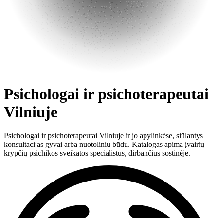
Psichologai ir psichoterapeutai
Vilniuje
Psichologai ir psichoterapeutai Vilniuje ir jo apylinkėse, siūlantys
konsultacijas gyvai arba nuotoliniu būdu. Katalogas apima įvairių
krypčių psichikos sveikatos specialistus, dirbančius sostinėje.