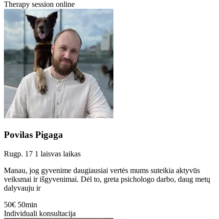
Therapy session online
Povilas Pigaga
Rugp. 17
1 laisvas laikas
Manau, jog gyvenime daugiausiai vertės mums suteikia aktyvūs
veiksmai ir išgyvenimai. Dėl to, greta psichologo darbo, daug metų
dalyvauju ir
50€
50min
Individuali konsultacija