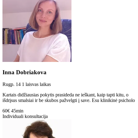
Inna Dobriakova
Rugp. 14
1 laisvas laikas
Kartais didžiausias pokytis prasideda ne ieškant, kaip tapti kitu, o
išdrįsus smalsiai ir be skubos pažvelgti į save. Esu klinikinė psicholo
60€
45min
Individuali konsultacija