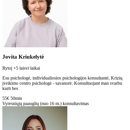
Jovita Kriukelytė
Rytoj
+5 laisvi laikai
Esu psichologė, individualiosios psichologijos konsultantė, Krizių
įveikimo centro psichologė - savanorė. Konsultuojant man svarbu
kurti bes
55€
50min
Vyresniųjų paauglių (nuo 16 m.) konsultavimas