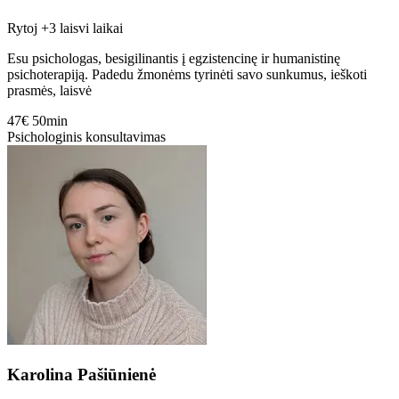
Rytoj
+3 laisvi laikai
Esu psichologas, besigilinantis į egzistencinę ir humanistinę
psichoterapiją. Padedu žmonėms tyrinėti savo sunkumus, ieškoti
prasmės, laisvė
47€
50min
Psichologinis konsultavimas
Karolina Pašiūnienė