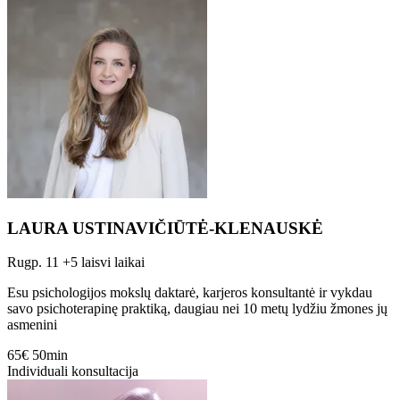
LAURA USTINAVIČIŪTĖ-KLENAUSKĖ
Rugp. 11
+5 laisvi laikai
Esu psichologijos mokslų daktarė, karjeros konsultantė ir vykdau
savo psichoterapinę praktiką, daugiau nei 10 metų lydžiu žmones jų
asmenini
65€
50min
Individuali konsultacija