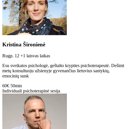
Kristina Šironienė
Rugp. 12
+1 laisvas laikas
Esu sveikatos psichologė, geštalto krypties psichoterapeutė. Dešimt
metų konsultuoju užsienyje gyvenančius lietuvius santykių,
emocinių sunk
60€
50min
Individuali psichoterapinė sesija