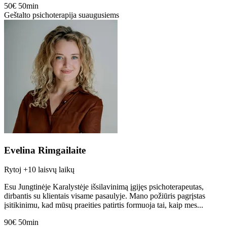
50€
50min
Geštalto psichoterapija suaugusiems
Evelina Rimgailaite
Rytoj
+10 laisvų laikų
Esu Jungtinėje Karalystėje išsilavinimą įgijęs psichoterapeutas,
dirbantis su klientais visame pasaulyje. Mano požiūris pagrįstas
įsitikinimu, kad mūsų praeities patirtis formuoja tai, kaip mes...
90€
50min