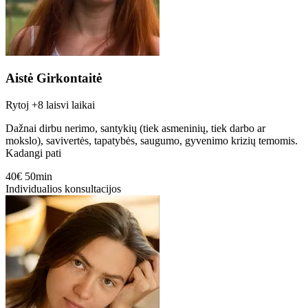
Aistė Girkontaitė
Rytoj
+8 laisvi laikai
Dažnai dirbu nerimo, santykių (tiek asmeninių, tiek darbo ar
mokslo), savivertės, tapatybės, saugumo, gyvenimo krizių temomis.
Kadangi pati
40€
50min
Individualios konsultacijos