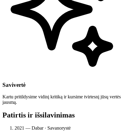
Savivertė
Kartu pritildysime vidinį kritiką ir kursime tvirtesnį jūsų vertės
jausmą.
Patirtis ir išsilavinimas
2021 — Dabar · Savanorystė