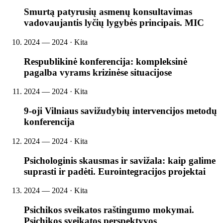
Smurtą patyrusių asmenų konsultavimas
vadovaujantis lyčių lygybės principais. MIC
2024 — 2024 · Kita
Respublikinė konferencija: kompleksinė
pagalba vyrams krizinėse situacijose
2024 — 2024 · Kita
9-oji Vilniaus savižudybių intervencijos metodų
konferencija
2024 — 2024 · Kita
Psichologinis skausmas ir savižala: kaip galime
suprasti ir padėti. Eurointegracijos projektai
2024 — 2024 · Kita
Psichikos sveikatos raštingumo mokymai.
Psichikos sveikatos perspektyvos