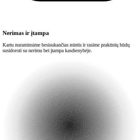
Nerimas ir įtampa
Kartu nuraminsime besisukančias mintis ir rasime praktinių būdų
susidoroti su nerimu bei įtampa kasdienybėje.