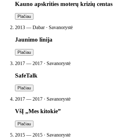
Kauno apskrities moterų krizių centas
Plačiau
2013 — Dabar · Savanorystė
Jaunimo linija
Plačiau
2017 — 2017 · Savanorystė
SafeTalk
Plačiau
2017 — 2017 · Savanorystė
VšĮ „Mes kitokie”
Plačiau
2015 — 2015 · Savanorystė