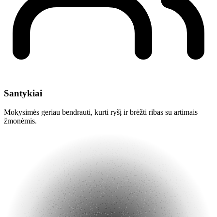
Santykiai
Mokysimės geriau bendrauti, kurti ryšį ir brėžti ribas su artimais
žmonėmis.