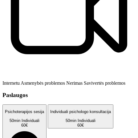
Internetu
Asmenybės problemos
Nerimas
Savivertės problemos
Paslaugos
Psichoterapijos sesija
Individuali psichologo konsultacija
50min
Individuali
50min
Individuali
60€
60€