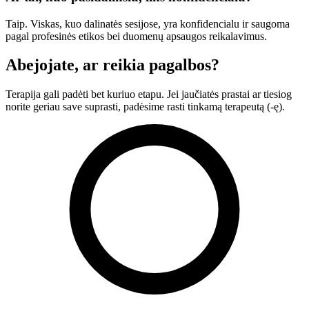
Taip. Viskas, kuo dalinatės sesijose, yra konfidencialu ir saugoma
pagal profesinės etikos bei duomenų apsaugos reikalavimus.
Abejojate, ar reikia pagalbos?
Terapija gali padėti bet kuriuo etapu. Jei jaučiatės prastai ar tiesiog
norite geriau save suprasti, padėsime rasti tinkamą terapeutą (-ę).