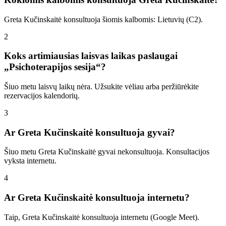
Greta Kučinskaitė konsultuoja šiomis kalbomis: Lietuvių (C2).
2
Koks artimiausias laisvas laikas paslaugai
„Psichoterapijos sesija“?
Šiuo metu laisvų laikų nėra. Užsukite vėliau arba peržiūrėkite
rezervacijos kalendorių.
3
Ar Greta Kučinskaitė konsultuoja gyvai?
Šiuo metu Greta Kučinskaitė gyvai nekonsultuoja. Konsultacijos
vyksta internetu.
4
Ar Greta Kučinskaitė konsultuoja internetu?
Taip, Greta Kučinskaitė konsultuoja internetu (Google Meet).