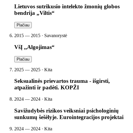
Lietuvos sutrikusio intelekto žmonių globos
bendrija „Viltis“
Plačiau
2015 — 2015 · Savanorystė
VšĮ ,,Algojimas“
Plačiau
2025 — 2025 · Kita
Seksualinės prievartos trauma - išgirsti,
atpažinti ir padėti. KOPŽI
2024 — 2024 · Kita
Savižudybės rizikos veiksniai psichologinių
sunkumų šešėlyje. Eurointegracijos projektai
2024 — 2024 · Kita