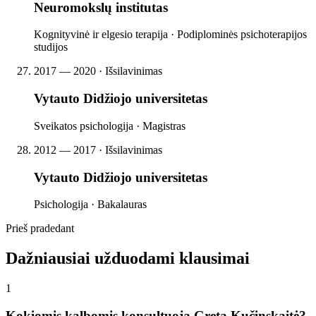
Neuromokslų institutas
Kognityvinė ir elgesio terapija · Podiplominės psichoterapijos
studijos
2017 — 2020 · Išsilavinimas
Vytauto Didžiojo universitetas
Sveikatos psichologija · Magistras
2012 — 2017 · Išsilavinimas
Vytauto Didžiojo universitetas
Psichologija · Bakalauras
Prieš pradedant
Dažniausiai užduodami klausimai
1
Kokiomis kalbomis konsultuoja Greta Kučinskaitė?