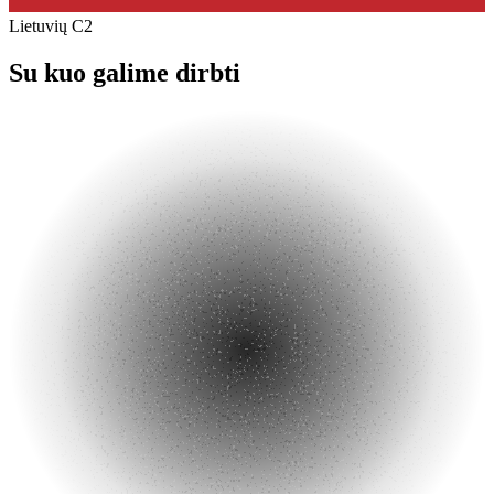
Lietuvių
C2
Su kuo galime dirbti