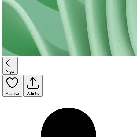
Atgal
Patinka
Dalintis