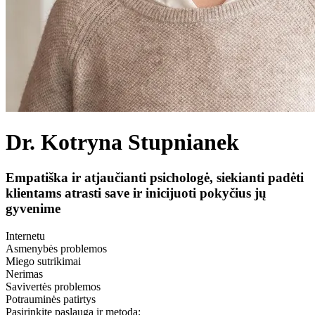
Dr. Kotryna Stupnianek
Empatiška ir atjaučianti psichologė, siekianti padėti
klientams atrasti save ir inicijuoti pokyčius jų
gyvenime
Internetu
Asmenybės problemos
Miego sutrikimai
Nerimas
Savivertės problemos
Potrauminės patirtys
Pasirinkite paslaugą ir metodą: