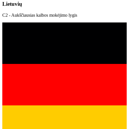
Lietuvių
C2 - Aukščiausias kalbos mokėjimo lygis