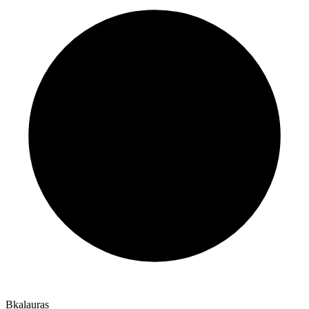
Bkalauras