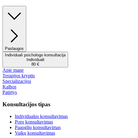
Paslaugos
Individuali psichologo konsultacija
Individuali
80 €
Apie mane
Terapijos kryptis
Specializacijos
Kalbos
Patirtys
Konsultacijos tipas
Individualus konsultavimas
Porų konsultavimas
Paauglių konsultavimas
Vaikų konsultavimas