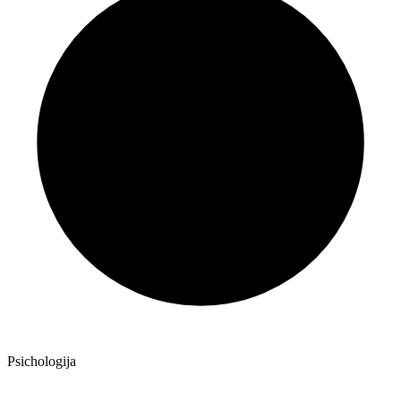
Psichologija