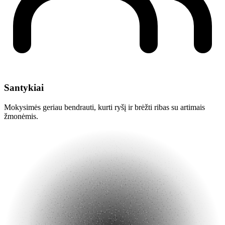
Santykiai
Mokysimės geriau bendrauti, kurti ryšį ir brėžti ribas su artimais
žmonėmis.