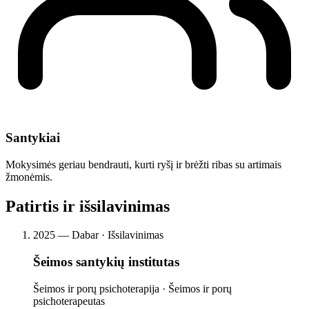
Santykiai
Mokysimės geriau bendrauti, kurti ryšį ir brėžti ribas su artimais
žmonėmis.
Patirtis ir išsilavinimas
2025 — Dabar · Išsilavinimas
Šeimos santykių institutas
Šeimos ir porų psichoterapija · Šeimos ir porų
psichoterapeutas