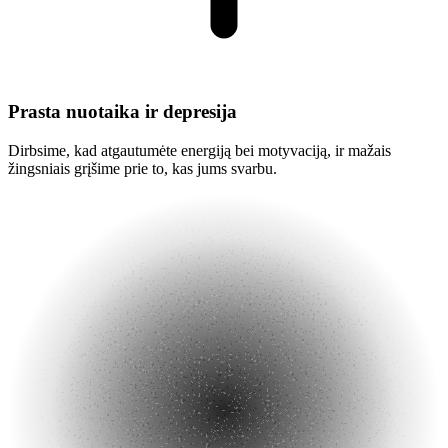
Prasta nuotaika ir depresija
Dirbsime, kad atgautumėte energiją bei motyvaciją, ir mažais
žingsniais grįšime prie to, kas jums svarbu.