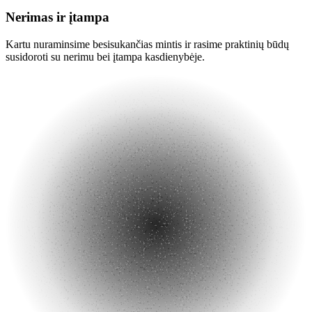
Nerimas ir įtampa
Kartu nuraminsime besisukančias mintis ir rasime praktinių būdų
susidoroti su nerimu bei įtampa kasdienybėje.