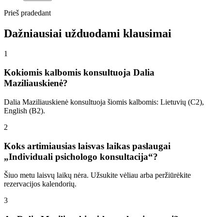
Prieš pradedant
Dažniausiai užduodami klausimai
1
Kokiomis kalbomis konsultuoja Dalia
Maziliauskienė?
Dalia Maziliauskienė konsultuoja šiomis kalbomis: Lietuvių (C2),
English (B2).
2
Koks artimiausias laisvas laikas paslaugai
„Individuali psichologo konsultacija“?
Šiuo metu laisvų laikų nėra. Užsukite vėliau arba peržiūrėkite
rezervacijos kalendorių.
3