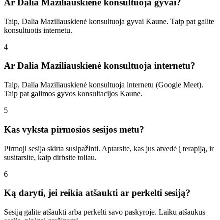
Ar Dalia Maziliauskienė konsultuoja gyvai?
Taip, Dalia Maziliauskienė konsultuoja gyvai Kaune. Taip pat galite
konsultuotis internetu.
4
Ar Dalia Maziliauskienė konsultuoja internetu?
Taip, Dalia Maziliauskienė konsultuoja internetu (Google Meet).
Taip pat galimos gyvos konsultacijos Kaune.
5
Kas vyksta pirmosios sesijos metu?
Pirmoji sesija skirta susipažinti. Aptarsite, kas jus atvedė į terapiją, ir
susitarsite, kaip dirbsite toliau.
6
Ką daryti, jei reikia atšaukti ar perkelti sesiją?
Sesiją galite atšaukti arba perkelti savo paskyroje. Laiku atšaukus