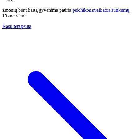
žmonių bent kartą gyvenime patiria
psichikos sveikatos sunkumų
.
Jūs ne vieni.
Rasti terapeutą