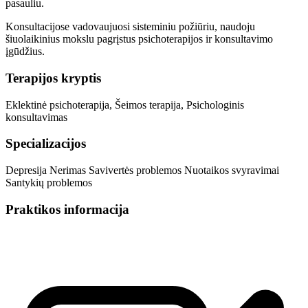
pasauliu.
Konsultacijose vadovaujuosi sisteminiu požiūriu, naudoju
šiuolaikinius mokslu pagrįstus psichoterapijos ir konsultavimo
įgūdžius.
Terapijos kryptis
Eklektinė psichoterapija, Šeimos terapija, Psichologinis
konsultavimas
Specializacijos
Depresija
Nerimas
Savivertės problemos
Nuotaikos svyravimai
Santykių problemos
Praktikos informacija