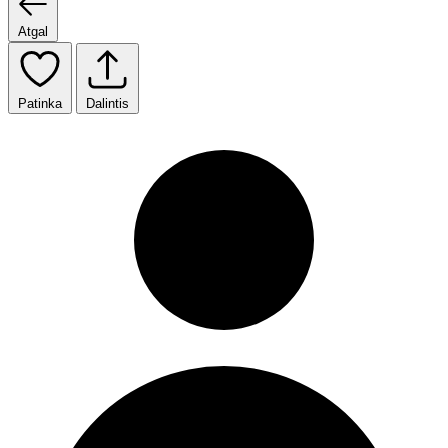
Atgal
Patinka
Dalintis